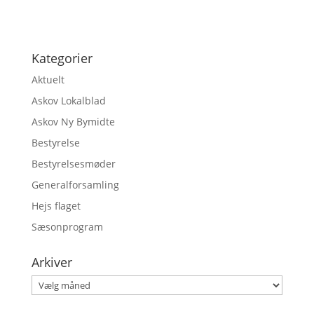
Kategorier
Aktuelt
Askov Lokalblad
Askov Ny Bymidte
Bestyrelse
Bestyrelsesmøder
Generalforsamling
Hejs flaget
Sæsonprogram
Arkiver
Arkiver