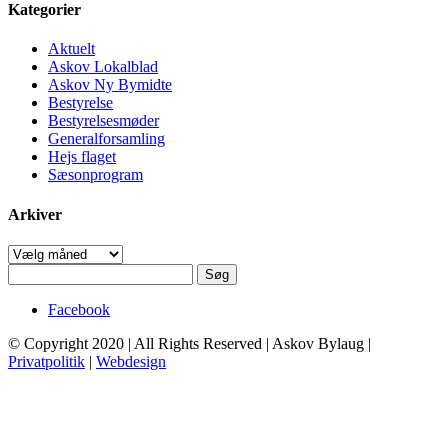
Kategorier
Aktuelt
Askov Lokalblad
Askov Ny Bymidte
Bestyrelse
Bestyrelsesmøder
Generalforsamling
Hejs flaget
Sæsonprogram
Arkiver
Arkiver
Søg
efter:
Facebook
© Copyright 2020 | All Rights Reserved | Askov Bylaug |
Privatpolitik
|
Webdesign