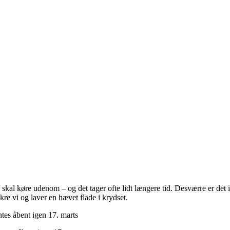
du skal køre udenom – og det tager ofte lidt længere tid. Desværre er det
kre vi og laver en hævet flade i krydset.
ntes åbent igen 17. marts