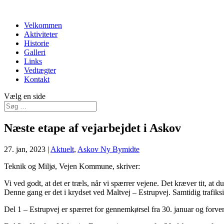
Velkommen
Aktiviteter
Historie
Galleri
Links
Vedtægter
Kontakt
Vælg en side
Næste etape af vejarbejdet i Askov
27. jan, 2023
|
Aktuelt
,
Askov Ny Bymidte
Teknik og Miljø, Vejen Kommune, skriver:
Vi ved godt, at det er træls, når vi spærrer vejene. Det kræver tit, at 
Denne gang er det i krydset ved Maltvej – Estrupvej. Samtidig trafiksi
Del 1 – Estrupvej er spærret for gennemkørsel fra 30. januar og forve