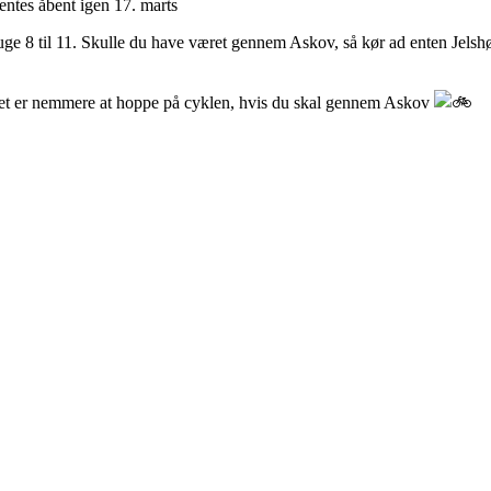
entes åbent igen 17. marts
uge 8 til 11. Skulle du have været gennem Askov, så kør ad enten Jels
det er nemmere at hoppe på cyklen, hvis du skal gennem Askov