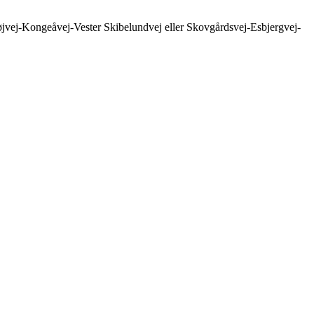
højvej-Kongeåvej-Vester Skibelundvej eller Skovgårdsvej-Esbjergvej-