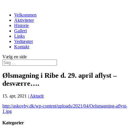
Velkommen
Aktiviteter
Historie
Galleri
Links
Vedtægter
Kontakt
Vælg en side
Ølsmagning i Ribe d. 29. april aflyst –
desværre….
15. apr, 2021
|
Aktuelt
http://askovby.dk/wp-content/uploads/2021/04/Oelsmagning-aflyst-
1.jpg
Kategorier