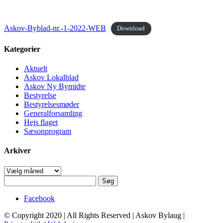
Askov-Byblad-nr.-1-2022-WEB
Download
Kategorier
Aktuelt
Askov Lokalblad
Askov Ny Bymidte
Bestyrelse
Bestyrelsesmøder
Generalforsamling
Hejs flaget
Sæsonprogram
Arkiver
Arkiver
Søg
efter:
Facebook
© Copyright 2020 | All Rights Reserved | Askov Bylaug |