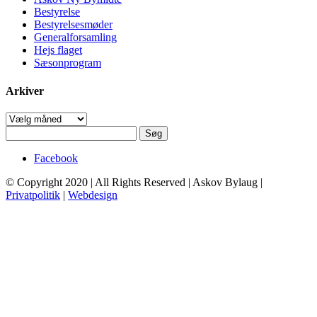
Bestyrelse
Bestyrelsesmøder
Generalforsamling
Hejs flaget
Sæsonprogram
Arkiver
Arkiver
Søg
efter:
Facebook
© Copyright 2020 | All Rights Reserved | Askov Bylaug |
Privatpolitik
|
Webdesign