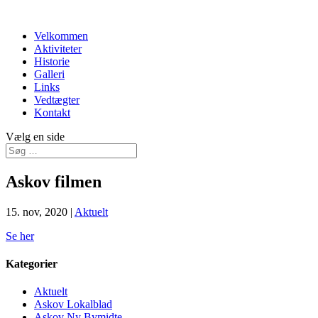
Velkommen
Aktiviteter
Historie
Galleri
Links
Vedtægter
Kontakt
Vælg en side
Askov filmen
15. nov, 2020
|
Aktuelt
Se her
Kategorier
Aktuelt
Askov Lokalblad
Askov Ny Bymidte