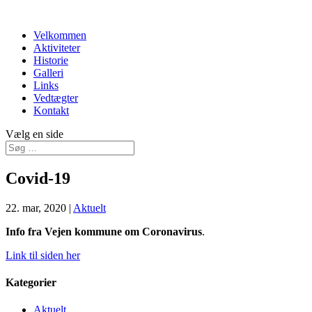
Velkommen
Aktiviteter
Historie
Galleri
Links
Vedtægter
Kontakt
Vælg en side
Covid-19
22. mar, 2020
|
Aktuelt
Info fra Vejen kommune om Coronavirus
.
Li
nk til siden her
Kategorier
Aktuelt