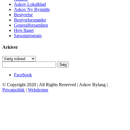
Askov Lokalblad
Askov Ny Bymidte
Bestyrelse
Bestyrelsesmøder
Generalforsamling
Hejs flaget
Sæsonprogram
Arkiver
Arkiver
Søg
efter:
Facebook
© Copyright 2020 | All Rights Reserved | Askov Bylaug |
Privatpolitik
|
Webdesign