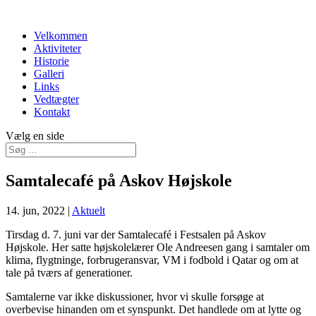
Velkommen
Aktiviteter
Historie
Galleri
Links
Vedtægter
Kontakt
Vælg en side
Samtalecafé på Askov Højskole
14. jun, 2022
|
Aktuelt
Tirsdag d. 7. juni var der Samtalecafé i Festsalen på Askov
Højskole. Her satte højskolelærer Ole Andreesen gang i samtaler om
klima, flygtninge, forbrugeransvar, VM i fodbold i Qatar og om at
tale på tværs af generationer.
Samtalerne var ikke diskussioner, hvor vi skulle forsøge at
overbevise hinanden om et synspunkt. Det handlede om at lytte og