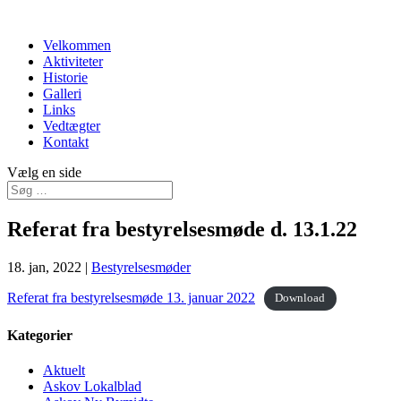
Velkommen
Aktiviteter
Historie
Galleri
Links
Vedtægter
Kontakt
Vælg en side
Referat fra bestyrelsesmøde d. 13.1.22
18. jan, 2022
|
Bestyrelsesmøder
Referat fra bestyrelsesmøde 13. januar 2022
Download
Kategorier
Aktuelt
Askov Lokalblad