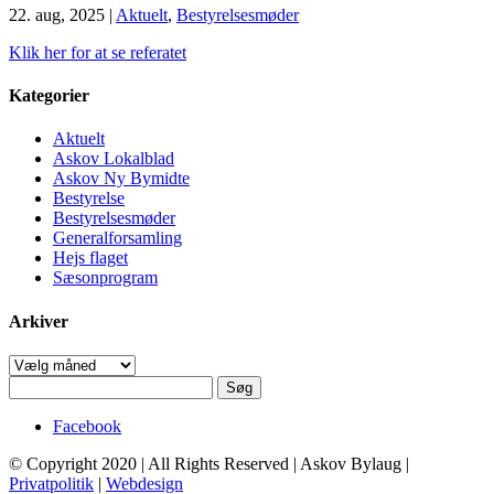
22. aug, 2025
|
Aktuelt
,
Bestyrelsesmøder
Klik her for at se referatet
Kategorier
Aktuelt
Askov Lokalblad
Askov Ny Bymidte
Bestyrelse
Bestyrelsesmøder
Generalforsamling
Hejs flaget
Sæsonprogram
Arkiver
Arkiver
Søg
efter:
Facebook
© Copyright 2020 | All Rights Reserved | Askov Bylaug |
Privatpolitik
|
Webdesign