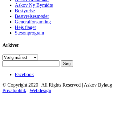
Askov Ny Bymidte
Bestyrelse
Bestyrelsesmøder
Generalforsamling
Hejs flaget
Sæsonprogram
Arkiver
Arkiver
Søg
efter:
Facebook
© Copyright 2020 | All Rights Reserved | Askov Bylaug |
Privatpolitik
|
Webdesign