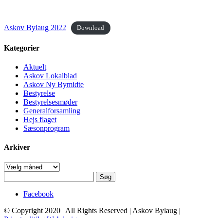
Askov Bylaug 2022
Download
Kategorier
Aktuelt
Askov Lokalblad
Askov Ny Bymidte
Bestyrelse
Bestyrelsesmøder
Generalforsamling
Hejs flaget
Sæsonprogram
Arkiver
Arkiver
Søg
efter:
Facebook
© Copyright 2020 | All Rights Reserved | Askov Bylaug |