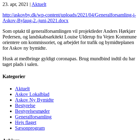
23. apr, 2021
|
Aktuelt
http://askovby.dk/wp-content/uploads/2021/04/Generalforsamling-i-
Askov-Bylaug-2.-juni-2021.docx
Som optakt til generalforsamlingen vil projektleder Anders Hørkjær
Pedersen, og landskabsarkitekt Louise Ulderup fra Vejen Kommune
orientere om kommissoriet, og arbejdet for trafik og bymidteplanen
for Askov ny bymidte.
Husk at medbringe gyldigt coronapas. Brug mundbind indtil du har
taget plads i salen.
Kategorier
Aktuelt
Askov Lokalblad
Askov Ny Bymidte
Bestyrelse
Bestyrelsesmøder
Generalforsamling
Hejs flaget
Sæsonprogram