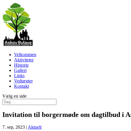
Velkommen
Aktiviteter
Historie
Galleri
Links
Vedtægter
Kontakt
Vælg en side
Invitation til borgermøde om dagtilbud i 
7. sep, 2023
|
Aktuelt