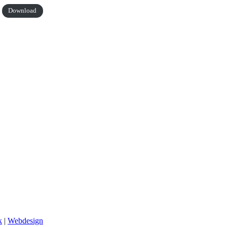
Download
k
|
Webdesign