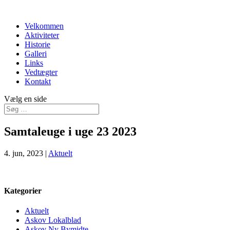
Velkommen
Aktiviteter
Historie
Galleri
Links
Vedtægter
Kontakt
Vælg en side
Samtaleuge i uge 23 2023
4. jun, 2023
|
Aktuelt
Kategorier
Aktuelt
Askov Lokalblad
Askov Ny Bymidte