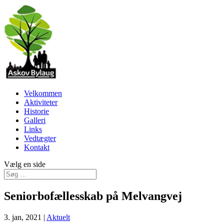
Velkommen
Aktiviteter
Historie
Galleri
Links
Vedtægter
Kontakt
Vælg en side
Seniorbofællesskab på Melvangvej
3. jan, 2021
|
Aktuelt