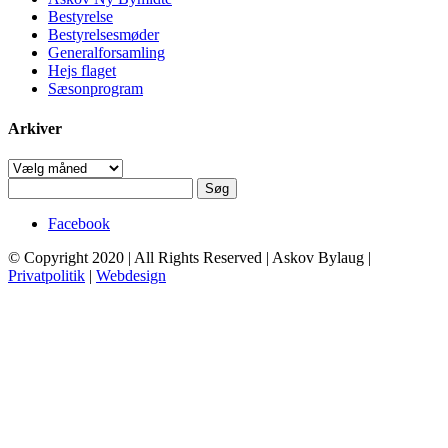
Bestyrelse
Bestyrelsesmøder
Generalforsamling
Hejs flaget
Sæsonprogram
Arkiver
Arkiver
Søg
efter:
Facebook
© Copyright 2020 | All Rights Reserved | Askov Bylaug |
Privatpolitik
|
Webdesign