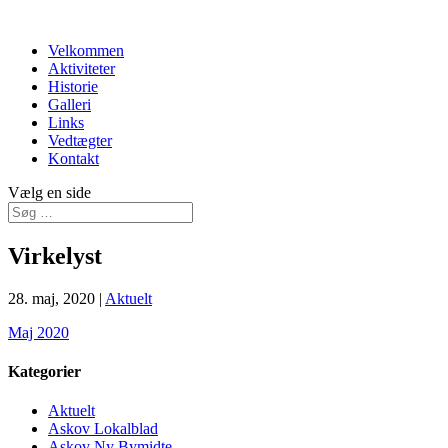
Velkommen
Aktiviteter
Historie
Galleri
Links
Vedtægter
Kontakt
Vælg en side
Virkelyst
28. maj, 2020
|
Aktuelt
Maj 2020
Kategorier
Aktuelt
Askov Lokalblad
Askov Ny Bymidte