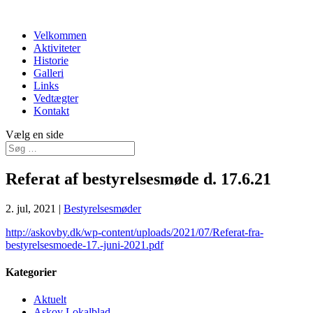
Velkommen
Aktiviteter
Historie
Galleri
Links
Vedtægter
Kontakt
Vælg en side
Referat af bestyrelsesmøde d. 17.6.21
2. jul, 2021
|
Bestyrelsesmøder
http://askovby.dk/wp-content/uploads/2021/07/Referat-fra-
bestyrelsesmoede-17.-juni-2021.pdf
Kategorier
Aktuelt
Askov Lokalblad