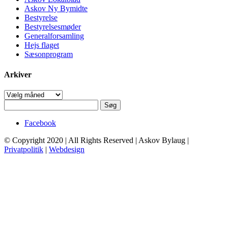
Askov Ny Bymidte
Bestyrelse
Bestyrelsesmøder
Generalforsamling
Hejs flaget
Sæsonprogram
Arkiver
Arkiver
Søg
efter:
Facebook
© Copyright 2020 | All Rights Reserved | Askov Bylaug |
Privatpolitik
|
Webdesign