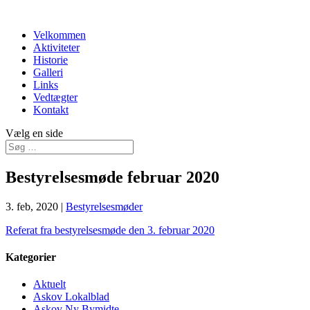
Velkommen
Aktiviteter
Historie
Galleri
Links
Vedtægter
Kontakt
Vælg en side
Bestyrelsesmøde februar 2020
3. feb, 2020
|
Bestyrelsesmøder
Referat fra bestyrelsesmøde den 3. februar 2020
Kategorier
Aktuelt
Askov Lokalblad
Askov Ny Bymidte