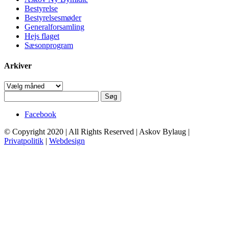
Bestyrelse
Bestyrelsesmøder
Generalforsamling
Hejs flaget
Sæsonprogram
Arkiver
Arkiver
Søg
efter:
Facebook
© Copyright 2020 | All Rights Reserved | Askov Bylaug |
Privatpolitik
|
Webdesign