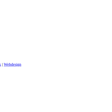
k
|
Webdesign