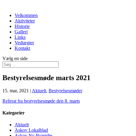
Velkommen
Aktiviteter
Historie
Galleri
Links
Vedtægter
Kontakt
Vælg en side
Bestyrelsesmøde marts 2021
15. mar, 2021
|
Aktuelt
,
Bestyrelsesmøder
Referat fra bestyrelsesmøde den 8. marts
Kategorier
Aktuelt
Askov Lokalblad
Askov Ny Bymidte